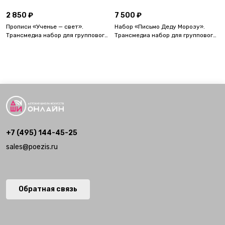
группового мастер-класса.
2 850 ₽
7 500 ₽
Прописи «Ученье — свет».
Набор «Письмо Деду Морозу».
Трансмедиа набор для группового
Трансмедиа набор для группового
мастер-класса.
мастер-класса.
+7 (495) 144-45-25
sales@poezis.ru
Обратная связь