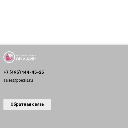
+7 (495) 144-45-25
sales@poezis.ru
Обратная связь