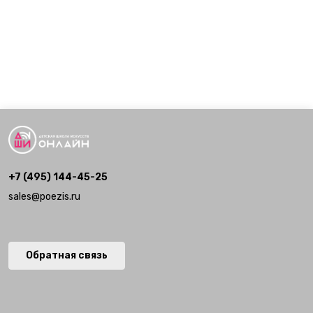
класса.
группового мастер-класса.
+7 (495) 144-45-25
sales@poezis.ru
Обратная связь