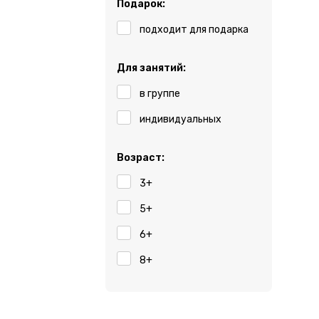
Подарок:
подходит для подарка
Для занятий:
в группе
индивидуальных
Возраст:
3+
5+
6+
8+