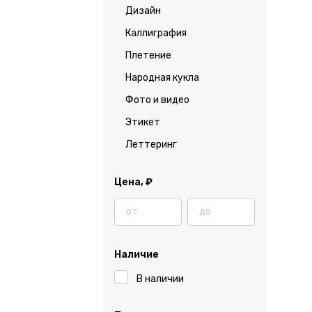
Дизайн
Каллиграфия
Плетение
Народная кукла
Фото и видео
Этикет
Леттеринг
Цена,
₽
Наличие
В наличии