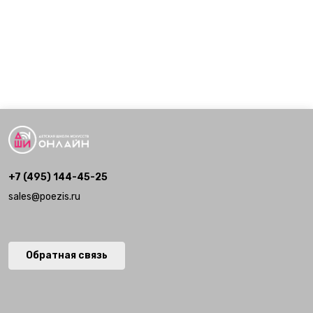
+7 (495) 144-45-25
sales@poezis.ru
Обратная связь