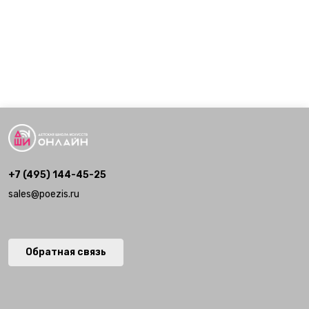
+7 (495) 144-45-25
sales@poezis.ru
Обратная связь