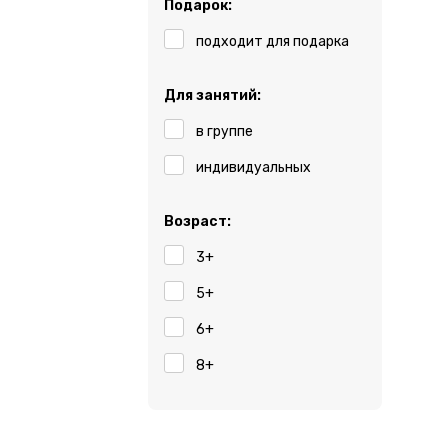
Подарок:
подходит для подарка
Для занятий:
в группе
индивидуальных
Возраст:
3+
5+
6+
8+