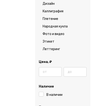
Дизайн
Каллиграфия
Плетение
Народная кукла
Фото и видео
Этикет
Леттеринг
Цена,
₽
Наличие
В наличии