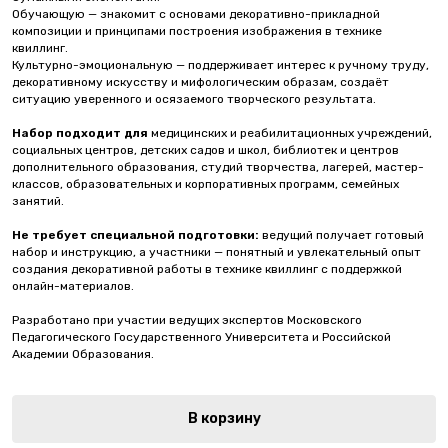
Обучающую — знакомит с основами декоративно-прикладной
композиции и принципами построения изображения в технике
квиллинг.
Культурно-эмоциональную — поддерживает интерес к ручному труду,
декоративному искусству и мифологическим образам, создаёт
ситуацию уверенного и осязаемого творческого результата.
Набор подходит для
медицинских и реабилитационных учреждений,
социальных центров, детских садов и школ, библиотек и центров
дополнительного образования, студий творчества, лагерей, мастер-
классов, образовательных и корпоративных программ, семейных
занятий.
Не требует специальной подготовки:
ведущий получает готовый
набор и инструкцию, а участники — понятный и увлекательный опыт
создания декоративной работы в технике квиллинг с поддержкой
онлайн-материалов.
Разработано при участии ведущих экспертов Московского
Педагогического Государственного Университета и Российской
Академии Образования.
В корзину