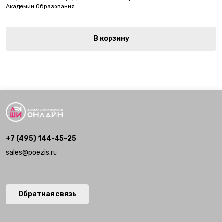
Академии Образования.
В корзину
+7 (495) 144-45-25
sales@poezis.ru
Обратная связь