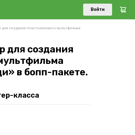
Войти
 для создания пластилинового мультфильма
р для создания
 мультфильма
и» в бопп-пакете.
тер-класса