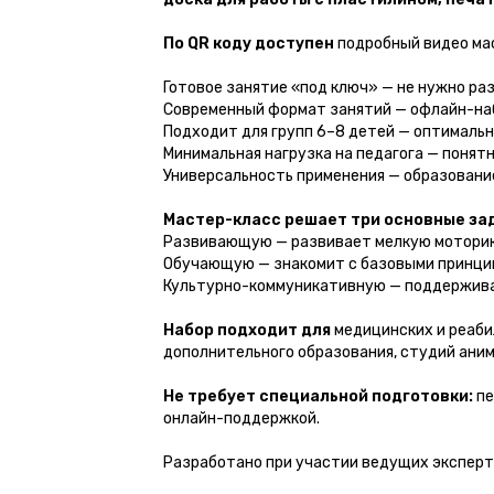
По QR коду доступен
подробный видео ма
Готовое занятие «под ключ» — не нужно р
Современный формат занятий — офлайн-на
Подходит для групп 6–8 детей — оптимальн
Минимальная нагрузка на педагога — понят
Универсальность применения — образование
Мастер-класс решает три основные за
Развивающую — развивает мелкую моторику
Обучающую — знакомит с базовыми принцип
Культурно-коммуникативную — поддерживае
Набор подходит для
медицинских и реаби
дополнительного образования, студий аним
Не требует специальной подготовки:
пе
онлайн-поддержкой.
Разработано при участии ведущих эксперт