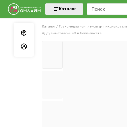
Каталог
Каталог
/
Трансмедиа комплексы для индивидуаль
Мои заказы
«Друзья-товарищи» в бопп-пакете.
Мои данные