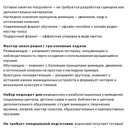
Готовое занятие «под ключ» — не требуется разработка сценария или
дополнительных материалов
Наглядное освоение принципов анимации — движение, кадр и
оптическая иллюзия
Современный формат обучения — офлайн-пособие + онлайн видео-
мастер-класс
Подарочный формат — эффектная упаковка в виде свитка
Мастер-класс решает три основные задачи:
Развивающую — развивает мелкую моторику, координацию и
наблюдательность через создание и использование вращающейся
игрушки.
Обучающую — знакомит с базовыми принципами анимации, движения
и оптической иллюзии на простом и наглядном примере.
Культурно-познавательную — расширяет кругозор, знакомит с
историей ранних анимационных устройств и формирует интерес к
визуальной культуре и технике.
Набор подходит для
медицинских и реабилитационных учреждений,
социальных центров, детских садов и школ, библиотек и центров
дополнительного образования, студий анимации и творческих
кружков, лагерей, мастер-классов, образовательных и корпоративных
программ.
Не требует специальной подготовки:
взрослый получает готовый