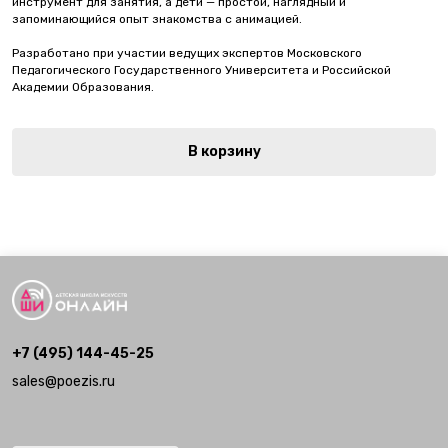
инструмент для занятия, а дети — простой, наглядный и
запоминающийся опыт знакомства с анимацией.
Разработано при участии ведущих экспертов Московского
Педагогического Государственного Университета и Российской
Академии Образования.
В корзину
+7 (495) 144-45-25
sales@poezis.ru