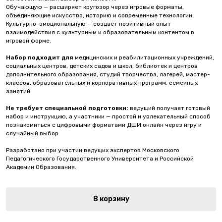
Обучающую — расширяет кругозор через игровые форматы,
объединяющие искусство, историю и современные технологии.
Культурно-эмоциональную — создаёт позитивный опыт
взаимодействия с культурным и образовательным контентом в
игровой форме.
Набор подходит для
медицинских и реабилитационных учреждений,
социальных центров, детских садов и школ, библиотек и центров
дополнительного образования, студий творчества, лагерей, мастер-
классов, образовательных и корпоративных программ, семейных
занятий.
Не требует специальной подготовки:
ведущий получает готовый
набор и инструкцию, а участники — простой и увлекательный способ
познакомиться с цифровыми форматами ДШИ.онлайн через игру и
случайный выбор.
Разработано при участии ведущих экспертов Московского
Педагогического Государственного Университета и Российской
Академии Образования.
В корзину