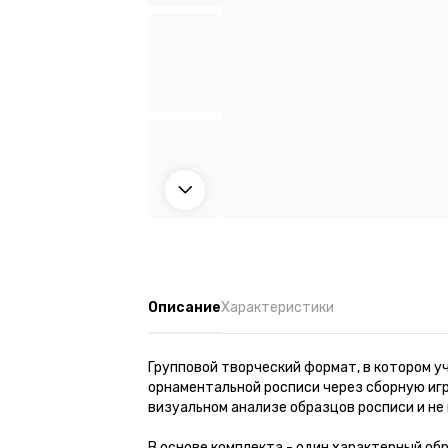
Описание
Характеристики
Групповой творческий формат, в котором у
орнаментальной росписи через сборную иг
визуальном анализе образцов росписи и не
В основе комплекта - один характерный об