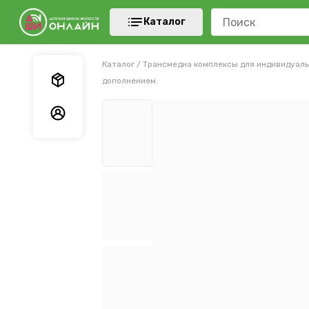
Каталог
Каталог
/
Трансмедиа комплексы для индивидуаль
Мои заказы
дополнением.
Мои данные