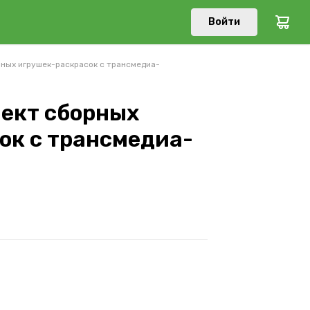
Войти
ных игрушек-раскрасок с трансмедиа-
ект сборных
ок с трансмедиа-