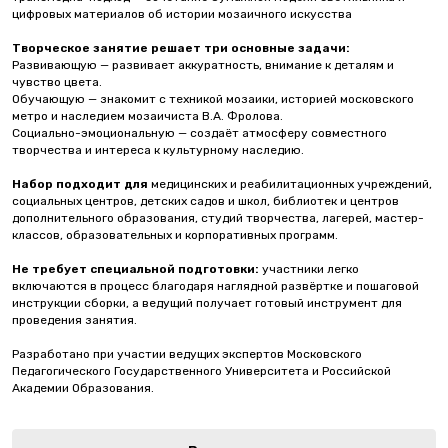
цифровых материалов об истории мозаичного искусства
Творческое занятие решает три основные задачи:
Развивающую — развивает аккуратность, внимание к деталям и
чувство цвета.
Обучающую — знакомит с техникой мозаики, историей московского
метро и наследием мозаичиста В.А. Фролова.
Социально-эмоциональную — создаёт атмосферу совместного
творчества и интереса к культурному наследию.
Набор подходит для
медицинских и реабилитационных учреждений,
социальных центров, детских садов и школ, библиотек и центров
дополнительного образования, студий творчества, лагерей, мастер-
классов, образовательных и корпоративных программ.
Не требует специальной подготовки:
участники легко
включаются в процесс благодаря наглядной развёртке и пошаговой
инструкции сборки, а ведущий получает готовый инструмент для
проведения занятия.
Разработано при участии ведущих экспертов Московского
Педагогического Государственного Университета и Российской
Академии Образования.