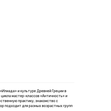
«Илиада» и культуре Древней Греции в
 цикла мастер-классов «Античность» и
ственную практику, знакомство с
бор подходит для разных возрастных групп