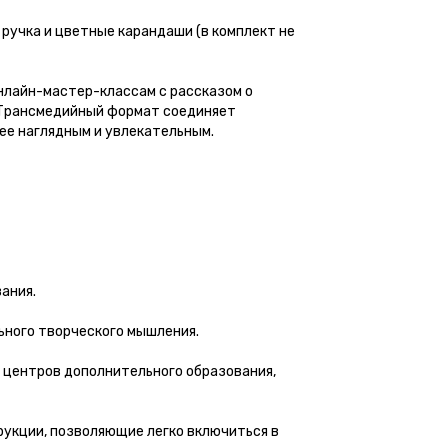
ручка и цветные карандаши (в комплект не
нлайн-мастер-классам с рассказом о
. Трансмедийный формат соединяет
ее наглядным и увлекательным.
ания.
ьного творческого мышления.
 центров дополнительного образования,
рукции, позволяющие легко включиться в