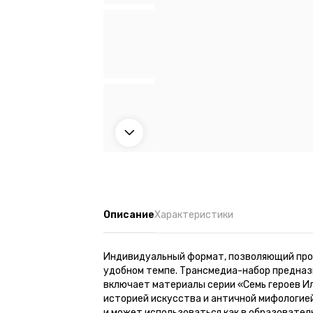
Описание
Характеристики
Индивидуальный формат, позволяющий прой
удобном темпе. Трансмедиа-набор предназ
включает материалы серии «Семь героев И
историей искусства и античной мифологией
и может использоваться как в образователь