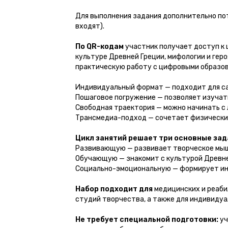
Для выполнения задания дополнительно по
входят).
По QR-кодам
участник получает доступ к 
культуре Древней Греции, мифологии и гер
практическую работу с цифровыми образов
Индивидуальный формат — подходит для с
Пошаговое погружение — позволяет изучат
Свободная траектория — можно начинать с
Трансмедиа-подход — сочетает физически
Цикл занятий решает три основные зад
Развивающую — развивает творческое мышл
Обучающую — знакомит с культурой Древне
Социально-эмоциональную — формирует инт
Набор подходит для
медицинских и реаби
студий творчества, а также для индивидуа
Не требует специальной подготовки:
уч