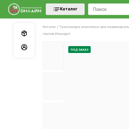
Каталог
Каталог
/
Трансмедиа комплексы для индивидуаль
Мои заказы
героев Илиады».
Мои данные
ПОД ЗАКАЗ