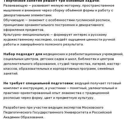
Творческое занятие решает три основные задачи:
Развивающую — развивает мелкую моторику, пространственное
мышление и внимание через сборку объёмной формы и работу с
декоративными элементами.
Обучающую — знакомит с особенностями гуслинской росписи,
принципами орнаментального построения и декоративного
оформления предметов.
Культурно-эмоциональную — формирует интерес к русскому
художественному наследию, создаёт ощущение ценности ручной
работы и завершённого полезного результата.
Набор подходит для
медицинских и реабилитационных учреждений,
социальных центров, детских садов и школ, библиотек и центров
дополнительного образования, студий творчества, лагерей, мастер-
классов, образовательных и корпоративных программ, семейных
занятий.
Не требует специальной подготовки:
ведущий получает готовый
комплект и инструкцию, а участники — понятный, увлекательный и
практико-ориентированный опыт знакомства с традиционной
росписью через форму, цвет и предметную культуру.
Разработано при участии ведущих экспертов Московского
Педагогического Государственного Университета и Российской
Академии Образования.