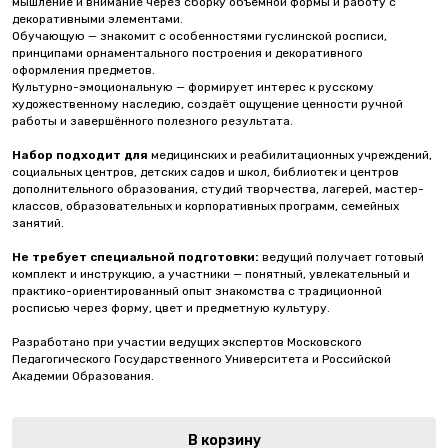
мышление и внимание через сборку объёмной формы и работу с
декоративными элементами.
Обучающую — знакомит с особенностями гуслинской росписи,
принципами орнаментального построения и декоративного
оформления предметов.
Культурно-эмоциональную — формирует интерес к русскому
художественному наследию, создаёт ощущение ценности ручной
работы и завершённого полезного результата.
Набор подходит для
медицинских и реабилитационных учреждений,
социальных центров, детских садов и школ, библиотек и центров
дополнительного образования, студий творчества, лагерей, мастер-
классов, образовательных и корпоративных программ, семейных
занятий.
Не требует специальной подготовки:
ведущий получает готовый
комплект и инструкцию, а участники — понятный, увлекательный и
практико-ориентированный опыт знакомства с традиционной
росписью через форму, цвет и предметную культуру.
Разработано при участии ведущих экспертов Московского
Педагогического Государственного Университета и Российской
Академии Образования.
В корзину