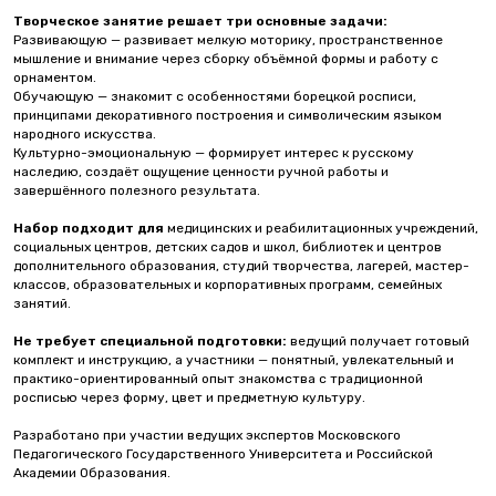
Творческое занятие решает три основные задачи:
Развивающую — развивает мелкую моторику, пространственное
мышление и внимание через сборку объёмной формы и работу с
орнаментом.
Обучающую — знакомит с особенностями борецкой росписи,
принципами декоративного построения и символическим языком
народного искусства.
Культурно-эмоциональную — формирует интерес к русскому
наследию, создаёт ощущение ценности ручной работы и
завершённого полезного результата.
Набор подходит для
медицинских и реабилитационных учреждений,
социальных центров, детских садов и школ, библиотек и центров
дополнительного образования, студий творчества, лагерей, мастер-
классов, образовательных и корпоративных программ, семейных
занятий.
Не требует специальной подготовки:
ведущий получает готовый
комплект и инструкцию, а участники — понятный, увлекательный и
практико-ориентированный опыт знакомства с традиционной
росписью через форму, цвет и предметную культуру.
Разработано при участии ведущих экспертов Московского
Педагогического Государственного Университета и Российской
Академии Образования.