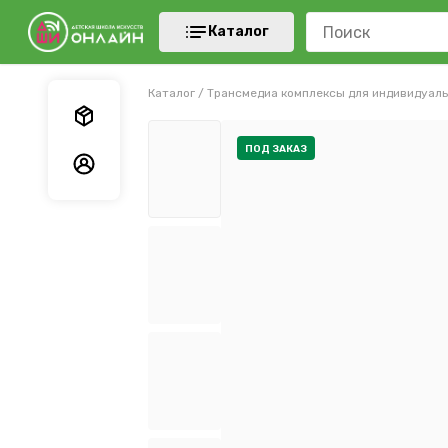
Каталог
Каталог
/
Трансмедиа комплексы для индивидуаль
Мои заказы
ПОД ЗАКАЗ
Мои данные