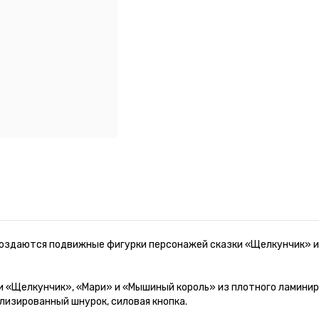
 создаются подвижные фигурки персонажей сказки «Щелкунчик» 
 «Щелкунчик», «Мари» и «Мышиный король» из плотного ламинир
лизированный шнурок, силовая кнопка.