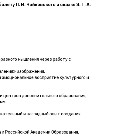
ту П. И. Чайковского и сказке Э. Т. А.
разного мышления через работу с
вления» изображения.
 эмоциональное восприятие культурного и
и центров дополнительного образования,
мм.
екательный и наглядный опыт создания
 и Российской Академии Образования.