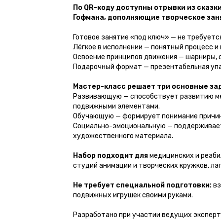
По QR-коду доступны отрывки из сказки
Гофмана, дополняющие творческое зан
Готовое занятие «под ключ» — не требуетс
Лёгкое в исполнении — понятный процесс и
Освоение принципов движения — шарниры, 
Подарочный формат — презентабельная упа
Мастер-класс решает три основные за
Развивающую — способствует развитию мел
подвижными элементами.
Обучающую — формирует понимание причин
Социально-эмоциональную — поддерживает 
художественного материала.
Набор подходит для
медицинских и реаби
студий анимации и творческих кружков, ла
Не требует специальной подготовки:
вз
подвижных игрушек своими руками.
Разработано при участии ведущих эксперт