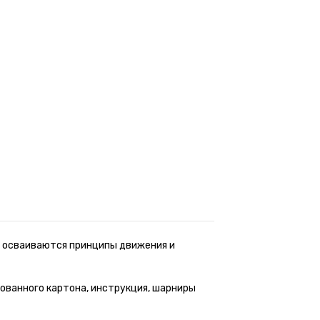
и осваиваются принципы движения и
ованного картона, инструкция, шарниры