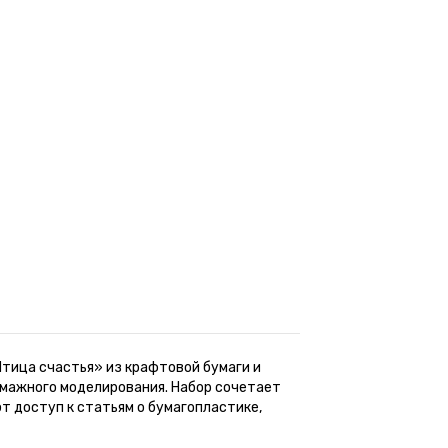
тица счастья» из крафтовой бумаги и
умажного моделирования. Набор сочетает
 доступ к статьям о бумагопластике,