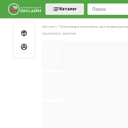
Каталог
Каталог
/
Трансмедиа комплексы для индивидуаль
Мои заказы
группового занятия
Мои данные