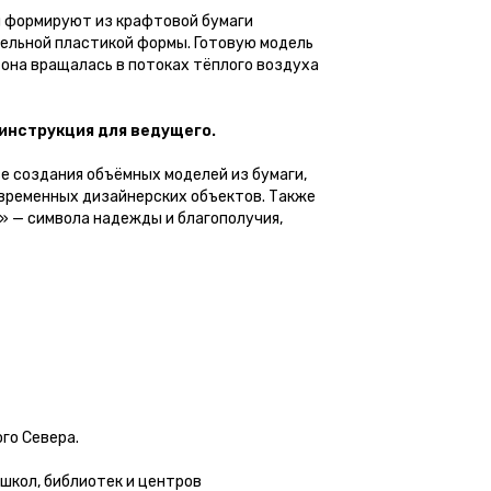
и формируют из крафтовой бумаги
ельной пластикой формы. Готовую модель
 она вращалась в потоках тёплого воздуха
 инструкция для ведущего.
е создания объёмных моделей из бумаги,
овременных дизайнерских объектов. Также
» — символа надежды и благополучия,
го Севера.
школ, библиотек и центров