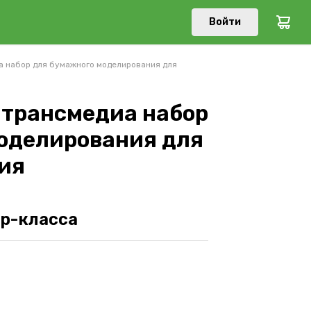
Войти
а набор для бумажного моделирования для
 трансмедиа набор
оделирования для
тия
ер-класса