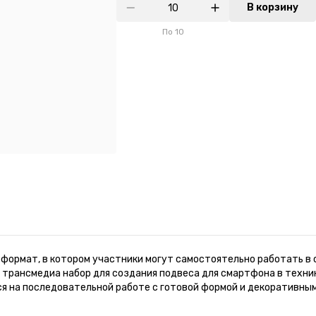
В корзину
По
10
формат, в котором участники могут самостоятельно работать в 
трансмедиа набор для создания подвеса для смартфона в техник
ся на последовательной работе с готовой формой и декоративн