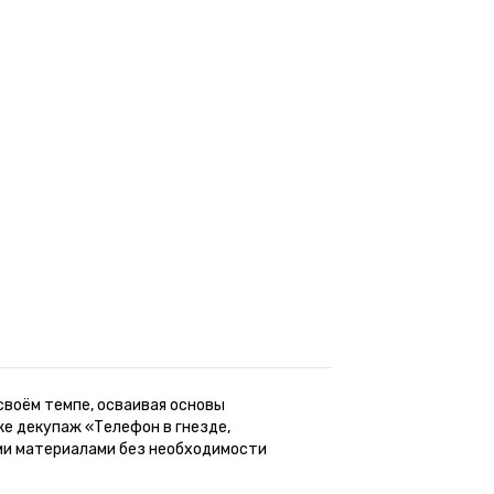
своём темпе, осваивая основы
е декупаж «Телефон в гнезде,
ыми материалами без необходимости