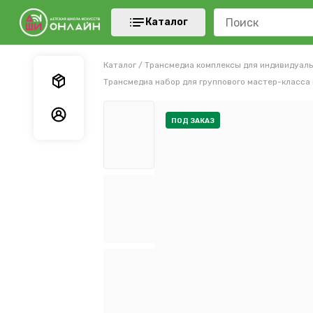
Каталог
Каталог
/
Трансмедиа комплексы для индивидуаль
Мои заказы
Трансмедиа набор для группового мастер-класса 
Мои данные
ПОД ЗАКАЗ