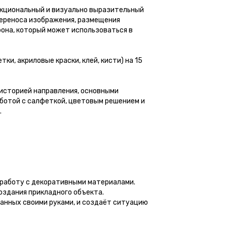
нкциональный и визуально выразительный
переноса изображения, размещения
она, который может использоваться в
и, акриловые краски, клей, кисти) на 15
 историей направления, основными
аботой с салфеткой, цветовым решением и
.
работу с декоративными материалами.
оздания прикладного объекта.
анных своими руками, и создаёт ситуацию