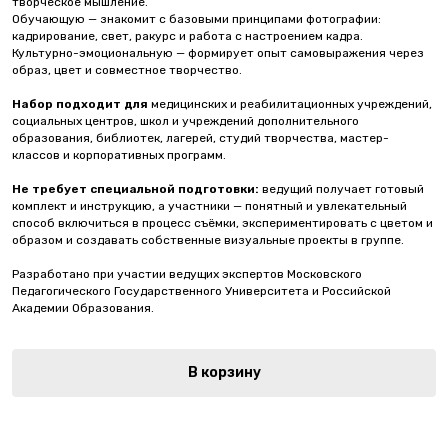
творческое мышление.
Обучающую — знакомит с базовыми принципами фотографии:
кадрирование, свет, ракурс и работа с настроением кадра.
Культурно-эмоциональную — формирует опыт самовыражения через
образ, цвет и совместное творчество.
Набор подходит для
медицинских и реабилитационных учреждений,
социальных центров, школ и учреждений дополнительного
образования, библиотек, лагерей, студий творчества, мастер-
классов и корпоративных программ.
Не требует специальной подготовки:
ведущий получает готовый
комплект и инструкцию, а участники — понятный и увлекательный
способ включиться в процесс съёмки, экспериментировать с цветом и
образом и создавать собственные визуальные проекты в группе.
Разработано при участии ведущих экспертов Московского
Педагогического Государственного Университета и Российской
Академии Образования.
В корзину