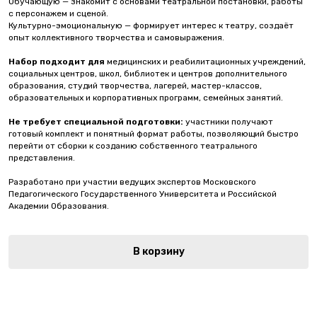
Обучающую — знакомит с основами театральной постановки, работы
с персонажем и сценой.
Культурно-эмоциональную — формирует интерес к театру, создаёт
опыт коллективного творчества и самовыражения.
Набор подходит для
медицинских и реабилитационных учреждений,
социальных центров, школ, библиотек и центров дополнительного
образования, студий творчества, лагерей, мастер-классов,
образовательных и корпоративных программ, семейных занятий.
Не требует специальной подготовки:
участники получают
готовый комплект и понятный формат работы, позволяющий быстро
перейти от сборки к созданию собственного театрального
представления.
Разработано при участии ведущих экспертов Московского
Педагогического Государственного Университета и Российской
Академии Образования.
В корзину