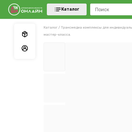
Каталог
Каталог
/
Трансмедиа комплексы для индивидуаль
Мои заказы
мастер-класса.
Мои данные