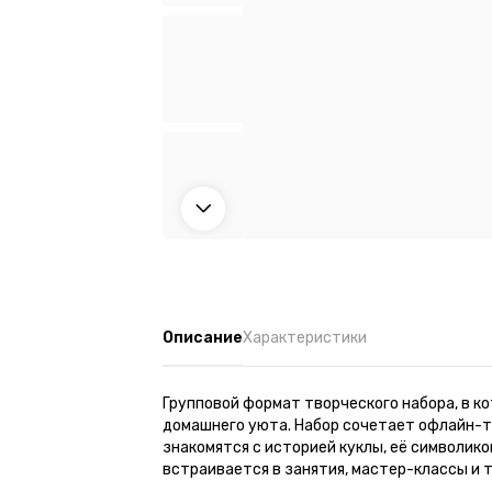
Описание
Характеристики
Групповой формат творческого набора, в 
домашнего уюта. Набор сочетает офлайн-т
знакомятся с историей куклы, её символик
встраивается в занятия, мастер-классы и 