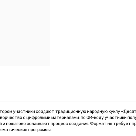
котором участники создают традиционную народную куклу «Десят
ворчество с цифровыми материалами: по QR-коду участники полу
ой и пошагово осваивают процесс создания. Формат не требует п
тематические программы.