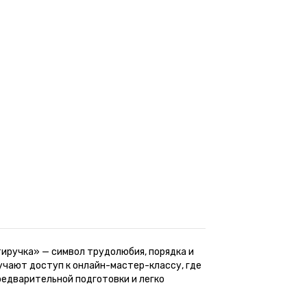
иручка» — символ трудолюбия, порядка и
чают доступ к онлайн-мастер-классу, где
редварительной подготовки и легко