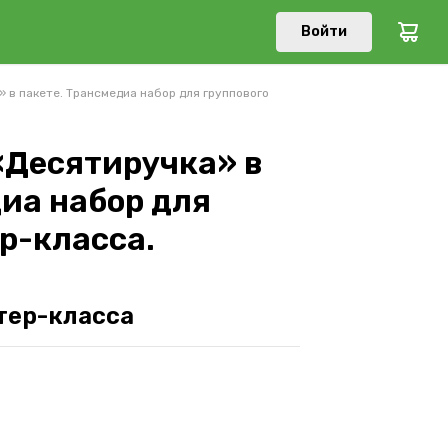
Войти
 в пакете. Трансмедиа набор для группового
«Десятиручка» в
иа набор для
р-класса.
тер-класса