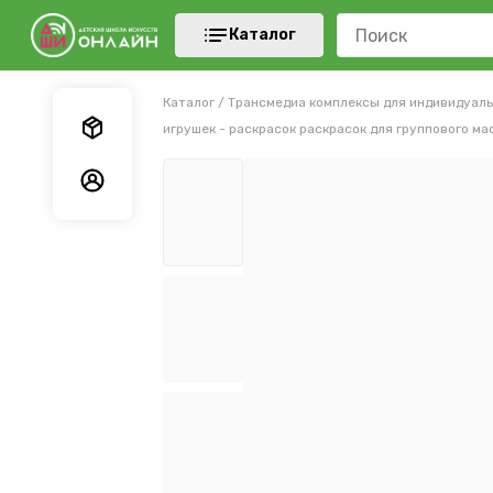
Каталог
Каталог
/
Трансмедиа комплексы для индивидуаль
Мои заказы
игрушек - раскрасок раскрасок для группового ма
Мои данные