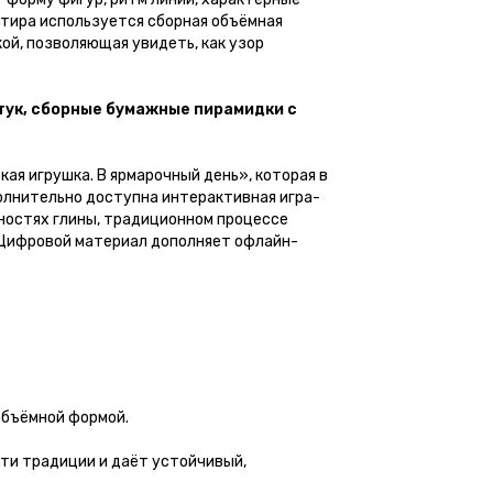
нтира используется сборная объёмная
ой, позволяющая увидеть, как узор
тук, сборные бумажные пирамидки с
ая игрушка. В ярмарочный день», которая в
олнительно доступна интерактивная игра-
нностях глины, традиционном процессе
. Цифровой материал дополняет офлайн-
объёмной формой.
ти традиции и даёт устойчивый,