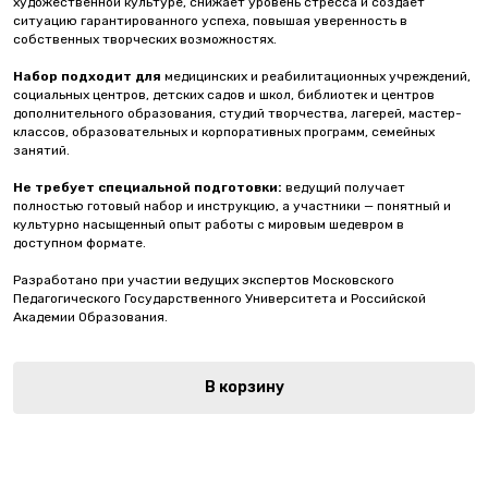
художественной культуре, снижает уровень стресса и создаёт
ситуацию гарантированного успеха, повышая уверенность в
собственных творческих возможностях.
Набор подходит для
медицинских и реабилитационных учреждений,
социальных центров, детских садов и школ, библиотек и центров
дополнительного образования, студий творчества, лагерей, мастер-
классов, образовательных и корпоративных программ, семейных
занятий.
Не требует специальной подготовки:
ведущий получает
полностью готовый набор и инструкцию, а участники — понятный и
культурно насыщенный опыт работы с мировым шедевром в
доступном формате.
Разработано при участии ведущих экспертов Московского
Педагогического Государственного Университета и Российской
Академии Образования.
В корзину