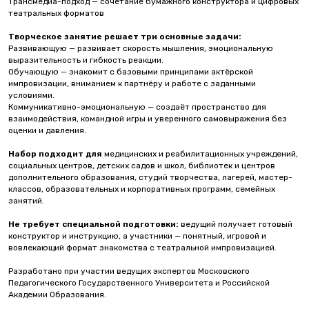
Трансмедиа-подход — сочетание бумажного конструктора и цифровых
театральных форматов
Творческое занятие решает три основные задачи:
Развивающую — развивает скорость мышления, эмоциональную
выразительность и гибкость реакции.
Обучающую — знакомит с базовыми принципами актёрской
импровизации, вниманием к партнёру и работе с заданными
условиями.
Коммуникативно-эмоциональную — создаёт пространство для
взаимодействия, командной игры и уверенного самовыражения без
оценки и давления.
Набор подходит для
медицинских и реабилитационных учреждений,
социальных центров, детских садов и школ, библиотек и центров
дополнительного образования, студий творчества, лагерей, мастер-
классов, образовательных и корпоративных программ, семейных
занятий.
Не требует специальной подготовки:
ведущий получает готовый
конструктор и инструкцию, а участники — понятный, игровой и
вовлекающий формат знакомства с театральной импровизацией.
Разработано при участии ведущих экспертов Московского
Педагогического Государственного Университета и Российской
Академии Образования.