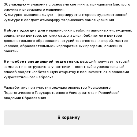
Обучающую — знакомит с основами скетчинга, принципами быстрого
рисунка и визуального мышления.
Культурно-эмоциональную — формирует интерес к художественной
культуре и создаёт атмосферу творческого самовыражения.
Набор подходит для
медицинских и реабилитационных учреждений,
социальных центров, детских садов и школ, библиотек и центров
дополнительного образования, студий творчества, лагерей, мастер-
классов, образовательных и корпоративных программ, семейных
занятий.
Не требует специальной подготовки:
ведущий получает готовый
комплект и инструкцию, а участники — понятный и увлекательный
способ создать собственную открытку и познакомиться с основами
художественного наброска.
Разработано при участии ведущих экспертов Московского
Педагогического Государственного Университета и Российской
Академии Образования.
В корзину