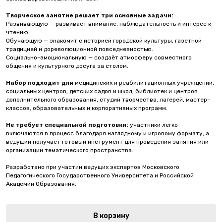
Творческое занятие решает три основные задачи:
Развивающую — развивает внимание, наблюдательность и интерес к
чтению.
Обучающую — знакомит с историей городской культуры, газетной
традицией и дореволюционной повседневностью.
Социально-эмоциональную — создаёт атмосферу совместного
общения и культурного досуга за столом.
Набор подходит для
медицинских и реабилитационных учреждений,
социальных центров, детских садов и школ, библиотек и центров
дополнительного образования, студий творчества, лагерей, мастер-
классов, образовательных и корпоративных программ.
Не требует специальной подготовки:
участники легко
включаются в процесс благодаря наглядному и игровому формату, а
ведущий получает готовый инструмент для проведения занятия или
организации тематического пространства.
Разработано при участии ведущих экспертов Московского
Педагогического Государственного Университета и Российской
Академии Образования.
В корзину