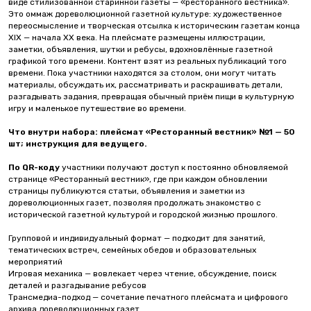
виде стилизованной старинной газеты — «ресторанного вестника».
Это оммаж дореволюционной газетной культуре: художественное
переосмысление и творческая отсылка к историческим газетам конца
XIX — начала XX века. На плейсмате размещены иллюстрации,
заметки, объявления, шутки и ребусы, вдохновлённые газетной
графикой того времени. Контент взят из реальных публикаций того
времени. Пока участники находятся за столом, они могут читать
материалы, обсуждать их, рассматривать и раскрашивать детали,
разгадывать задания, превращая обычный приём пищи в культурную
игру и маленькое путешествие во времени.
Что внутри набора:
плейсмат «Ресторанный вестник» №1 — 50
шт; инструкция для ведущего.
По QR-коду
участники получают доступ к постоянно обновляемой
странице «Ресторанный вестник», где при каждом обновлении
страницы публикуются статьи, объявления и заметки из
дореволюционных газет, позволяя продолжать знакомство с
исторической газетной культурой и городской жизнью прошлого.
Групповой и индивидуальный формат — подходит для занятий,
тематических встреч, семейных обедов и образовательных
мероприятий
Игровая механика — вовлекает через чтение, обсуждение, поиск
деталей и разгадывание ребусов
Трансмедиа-подход — сочетание печатного плейсмата и цифрового
архива дореволюционных газет