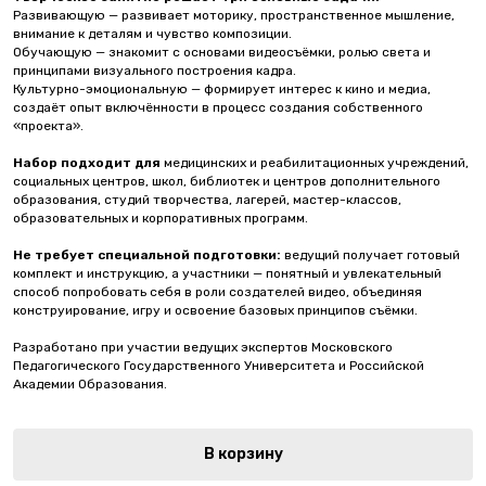
Развивающую — развивает моторику, пространственное мышление,
внимание к деталям и чувство композиции.
Обучающую — знакомит с основами видеосъёмки, ролью света и
принципами визуального построения кадра.
Культурно-эмоциональную — формирует интерес к кино и медиа,
создаёт опыт включённости в процесс создания собственного
«проекта».
Набор подходит для
медицинских и реабилитационных учреждений,
социальных центров, школ, библиотек и центров дополнительного
образования, студий творчества, лагерей, мастер-классов,
образовательных и корпоративных программ.
Не требует специальной подготовки:
ведущий получает готовый
комплект и инструкцию, а участники — понятный и увлекательный
способ попробовать себя в роли создателей видео, объединяя
конструирование, игру и освоение базовых принципов съёмки.
Разработано при участии ведущих экспертов Московского
Педагогического Государственного Университета и Российской
Академии Образования.
В корзину