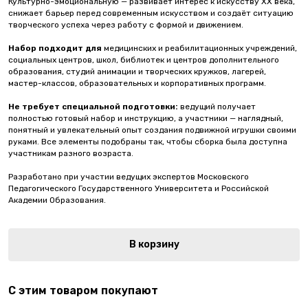
Культурно-эмоциональную — развивает интерес к искусству XX века,
снижает барьер перед современным искусством и создаёт ситуацию
творческого успеха через работу с формой и движением.
Набор подходит для
медицинских и реабилитационных учреждений,
социальных центров, школ, библиотек и центров дополнительного
образования, студий анимации и творческих кружков, лагерей,
мастер-классов, образовательных и корпоративных программ.
Не требует специальной подготовки:
ведущий получает
полностью готовый набор и инструкцию, а участники — наглядный,
понятный и увлекательный опыт создания подвижной игрушки своими
руками. Все элементы подобраны так, чтобы сборка была доступна
участникам разного возраста.
Разработано при участии ведущих экспертов Московского
Педагогического Государственного Университета и Российской
Академии Образования.
В корзину
С этим товаром покупают