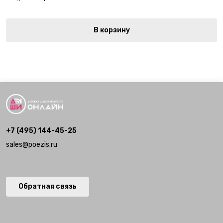
В корзину
+7 (495) 144-45-25
sales@poezis.ru
Обратная связь