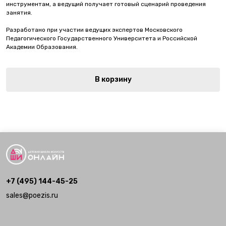
инструментам, а ведущий получает готовый сценарий проведения
занятия.
Разработано при участии ведущих экспертов Московского
Педагогического Государственного Университета и Российской
Академии Образования.
В корзину
+7 (495) 144-45-25
sales@poezis.ru